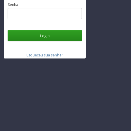
Senha
Login
Esqueceu sua senha?