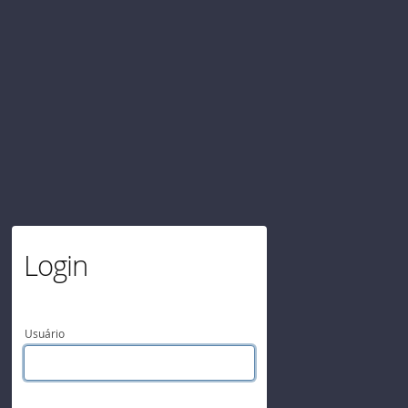
Login
Usuário